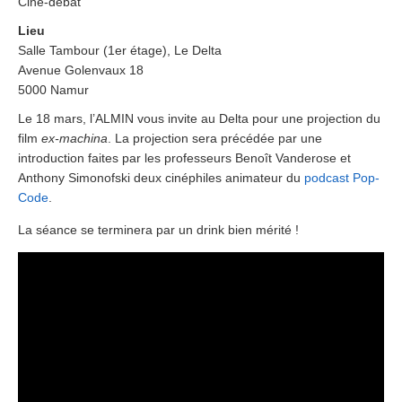
Ciné-débat
Lieu
Salle Tambour (1er étage), Le Delta
Avenue Golenvaux 18
5000 Namur
Le 18 mars, l’ALMIN vous invite au Delta pour une projection du
film
ex-machina
. La projection sera précédée par une
introduction faites par les professeurs Benoît Vanderose et
Anthony Simonofski deux cinéphiles animateur du
podcast Pop-
Code
.
La séance se terminera par un drink bien mérité !